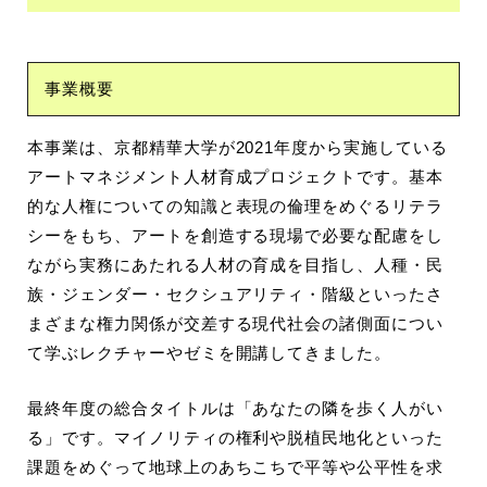
事業概要
本事業は、京都精華大学が2021年度から実施している
アートマネジメント人材育成プロジェクトです。基本
的な人権についての知識と表現の倫理をめぐるリテラ
シーをもち、アートを創造する現場で必要な配慮をし
ながら実務にあたれる人材の育成を目指し、人種・民
族・ジェンダー・セクシュアリティ・階級といったさ
まざまな権力関係が交差する現代社会の諸側面につい
て学ぶレクチャーやゼミを開講してきました。
最終年度の総合タイトルは「あなたの隣を歩く人がい
る」です。マイノリティの権利や脱植民地化といった
課題をめぐって地球上のあちこちで平等や公平性を求