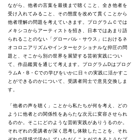
ながら、他者の言葉を最後まで聴くこと、全き他者を
受け入れてみること、その態度を改めて貫くことから
他者理解の問題を考えていきます。プログラムＣでは
メキシコからアーティストを招き、日本ではあまり語
られることのない「グローバル・サウス」におけるネ
オコロニアリズムやインターセクショナルな抑圧の問
題と、そこから別の世界を展望する芸術実践につい
て、作品鑑賞を通じて考えます。プログラムDはプログ
ラムA・B・Cでの学びをいかに日々の実践に活かすこ
とができるのかについて、受講者同士で意見交換しま
す。
「他者の声を聴く」ことから私たちが何を考え、どの
ように他者との関係性をあらたな次元に変容させられ
るのか。そこにどのような芸術実践がありうるのか。
それぞれの受講者が深く思考し
体験したことを、それ
ぞれの現場で活かしていただくことができるようなプ