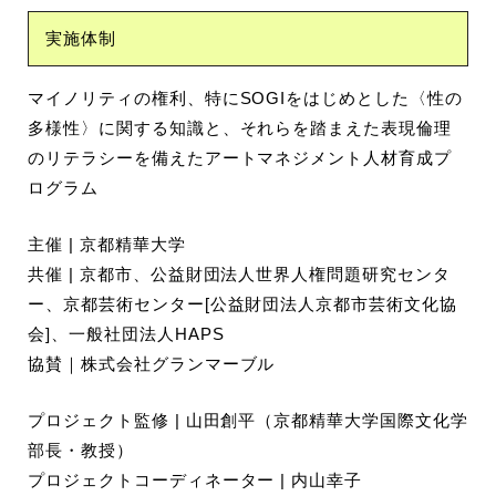
実施体制
マイノリティの権利、特にSOGIをはじめとした〈性の
多様性〉に関する知識と、それらを踏まえた表現倫理
のリテラシーを備えたアートマネジメント人材育成プ
ログラム
主催 | 京都精華大学
共催 | 京都市、公益財団法人世界人権問題研究センタ
ー、京都芸術センター[公益財団法人京都市芸術文化協
会]、一般社団法人HAPS
協賛｜株式会社グランマーブル
プロジェクト監修 | 山田創平（京都精華大学国際文化学
部長・教授）
プロジェクトコーディネーター | 内山幸子