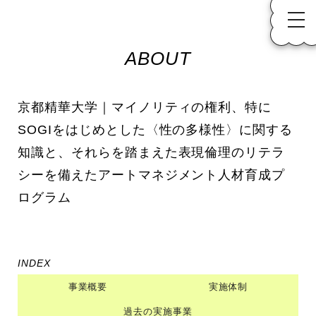
ABOUT
京都精華大学｜マイノリティの権利、特に
SOGIをはじめとした〈性の多様性〉に関する
知識と、それらを踏まえた表現倫理のリテラ
シーを備えたアートマネジメント人材育成プ
ログラム
INDEX
事業概要
実施体制
過去の実施事業