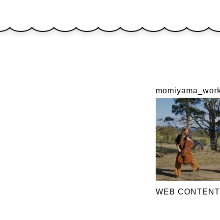
momiyama_wor
WEB CONTEN