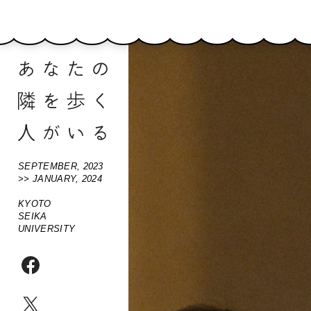
SEPTEMBER, 2023
>> JANUARY, 2024
KYOTO
SEIKA
UNIVERSITY