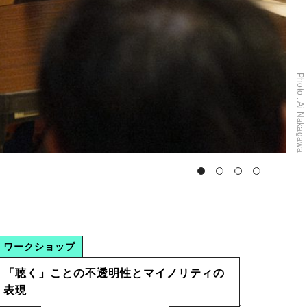
©Kate Dalton
ワークショップ
「聴く」ことの不透明性とマイノリティの
表現