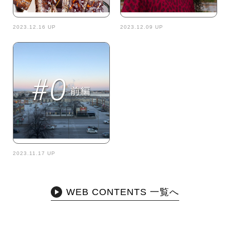
2023.12.16 UP
2023.12.09 UP
2023.11.17 UP
WEB CONTENTS 一覧へ