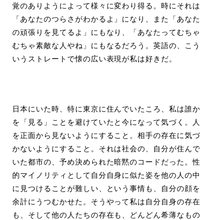
覚のありようによって様々に変わり得る。時にそれは
「あなたのつらさがわかるよ」になり、また「あなた
の頑張りを見てるよ」にもなり、「あなたってむちゃ
むちゃ素敵な人やね」にもなるだろう。英語の、こう
いうストレートで懐の広い表現が私は好きだ。
日本にいた時、特に東京に住んでいたころ、私は誰か
を「見る」ことを避けていたと今になって気づく。人
を正面から見ないようにすること。相手の存在に気づ
かないようにすること。それは社会の、自分が住んで
いた都市の、予め決められた暗黙のコードだった。性
的マイノリティとして自分自身に似た姿を他の人の中
に見つけることが難しい、という事情も、自分の顔を
余計にうつむかせた。そうやって私は自分自身の存在
も、そして他の人たちの存在も、どんどん希薄なもの