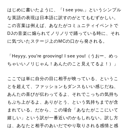
はじめに書いたように、「I see you.」というシンプル
な英語の表現は日本語に訳すのがとてもむずかしい。
この言葉は例えば、あなたがコミュニティイベントで
DJの音楽に煽られてノリノリで踊っている時に、それ
に気づいたステージ上のMCの口から発される。
「Heyyy, you’re grooving! I see you!（うおー、めっ
ちゃいいノリじゃん！あんたのこと見えてるよ！）」
ここでは単に自分の目に相手が映っている、というこ
とを超えて、ファッションもダンスもいい感じだね、
あんたの喜びが伝わってるよ、それでこっちの気持ち
もぶち上がるよ、ありがとう、という気持ちまでが含
まれている。だから、この場合「あなたがここにいて
嬉しい」という訳が一番近いのかもしれない。訳し方
は、あなたと相手のあいだでやり取りされる感情と感