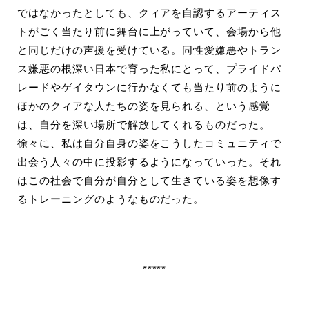
ではなかったとしても、クィアを自認するアーティス
トがごく当たり前に舞台に上がっていて、会場から他
と同じだけの声援を受けている。同性愛嫌悪やトラン
ス嫌悪の根深い日本で育った私にとって、プライドパ
レードやゲイタウンに行かなくても当たり前のように
ほかのクィアな人たちの姿を見られる、という感覚
は、自分を深い場所で解放してくれるものだった。
徐々に、私は自分自身の姿をこうしたコミュニティで
出会う人々の中に投影するようになっていった。それ
はこの社会で自分が自分として生きている姿を想像す
るトレーニングのようなものだった。
*****