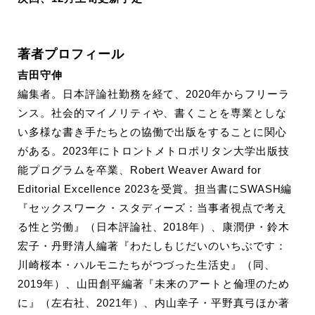
著者プロフィール
吉田守伸
編集者。日本評論社勤務を経て、2020年からフリーラ
ンス。社会的マイノリティや、書くことを専業としな
い多様な書き手たちとの協働で出版をすることに関心
がある。2023年にトロントメトロポリタン大学出版技
能プログラムを卒業、Robert Weaver Award for
Editorial Excellence 2023を受賞。担当書にSWASH編
『セックスワーク・スタディーズ：当事者視点で考え
る性と労働』（日本評論社、2018年）、康潤伊・鈴木
宏子・丹野清人編著『わたしもじだいのいちぶです：
川崎桜本・ハルモニたちがつづった生活史』（同、
2019年）、山田創平編著『未来のアートと倫理のため
に』（左右社、2021年）、内山幸子・平野真弓ほか著