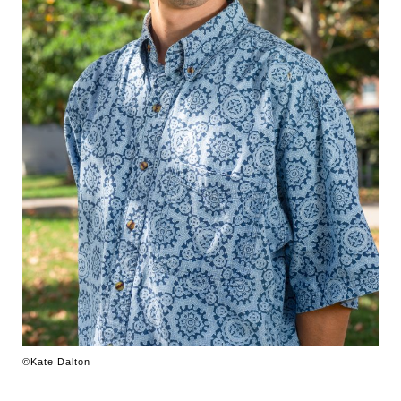
©Kate Dalton