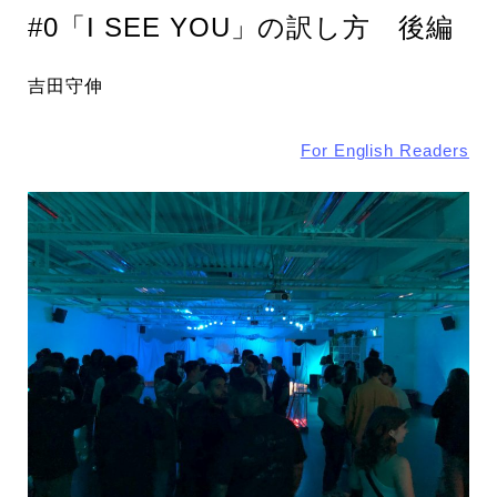
#0「I SEE YOU」の訳し方 後編
吉田守伸
For English Readers